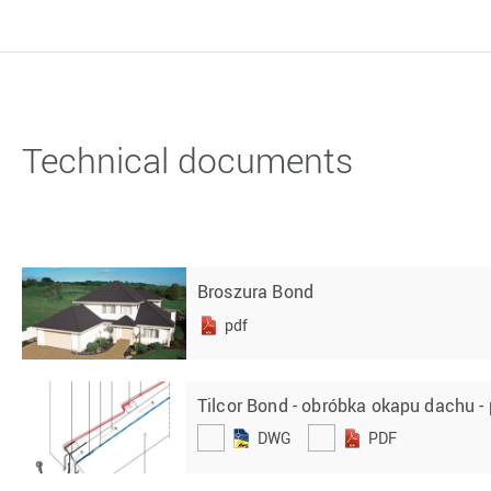
Technical documents
Broszura Bond
pdf
Tilcor Bond - obróbka okapu dachu - 
DWG
PDF