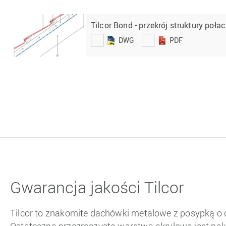
Tilcor Bond - przekrój struktury poła
DWG
PDF
Gwarancja jakości Tilcor
Tilcor to znakomite dachówki metalowe z posypką o