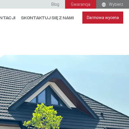
Blog
Gwarancja
Wybierz
Darmowa wycena
ntacji
Skontaktuj się z nami