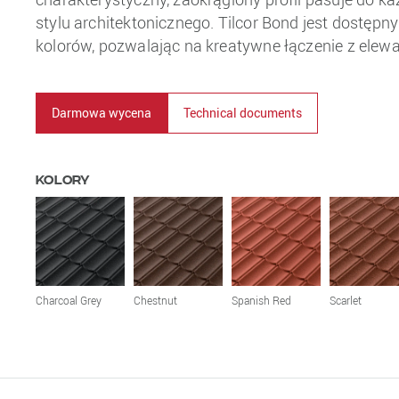
stylu architektonicznego. Tilcor Bond jest dostępn
kolorów, pozwalając na kreatywne łączenie z elew
Darmowa wycena
Technical documents
Kolory
Charcoal Grey
Chestnut
Spanish Red
Scarlet