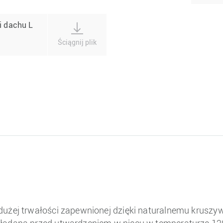
ci dachu L
Ściągnij plik
 dużej trwałości zapewnionej dzięki naturalnemu krus