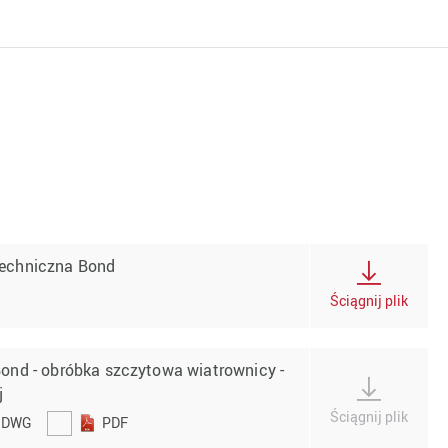
Techniczna Bond
Ściągnij plik
Bond - obróbka szczytowa wiatrownicy -
j
Ściągnij plik
DWG
PDF