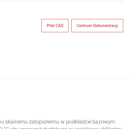
Pliki CAD
Centrum Dokumentacji
zywu skalnemu zatopionemu w podkładzie bazowym.