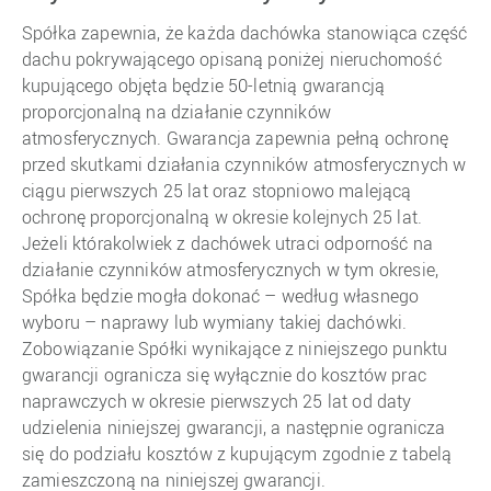
Spółka zapewnia, że każda dachówka stanowiąca część
dachu pokrywającego opisaną poniżej nieruchomość
kupującego objęta będzie 50-letnią gwarancją
proporcjonalną na działanie czynników
atmosferycznych. Gwarancja zapewnia pełną ochronę
przed skutkami działania czynników atmosferycznych w
ciągu pierwszych 25 lat oraz stopniowo malejącą
ochronę proporcjonalną w okresie kolejnych 25 lat.
Jeżeli którakolwiek z dachówek utraci odporność na
działanie czynników atmosferycznych w tym okresie,
Spółka będzie mogła dokonać – według własnego
wyboru – naprawy lub wymiany takiej dachówki.
Zobowiązanie Spółki wynikające z niniejszego punktu
gwarancji ogranicza się wyłącznie do kosztów prac
naprawczych w okresie pierwszych 25 lat od daty
udzielenia niniejszej gwarancji, a następnie ogranicza
się do podziału kosztów z kupującym zgodnie z tabelą
zamieszczoną na niniejszej gwarancji.