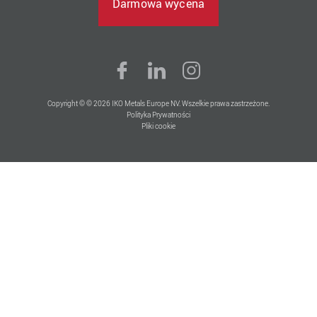
Darmowa wycena
Copyright © © 2026 IKO Metals Europe NV. Wszelkie prawa zastrzeżone.
Polityka Prywatności
Pliki cookie