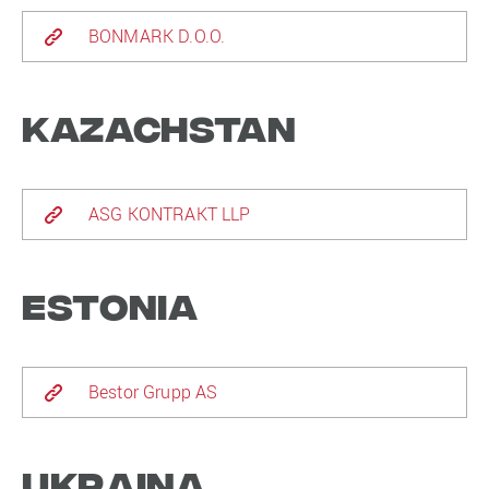
BONMARK D.O.O.
Kazachstan
ASG KONTRAKT LLP
Estonia
Bestor Grupp AS
Ukraina