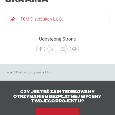
FCM Distribution L.L.C.
Udostępnij Stronę
Tilcor
Dystrybutorzy marki Tilcor
Czy jesteś zainteresowany
otrzymaniem bezpłatnej wyceny
Twojego projektu?