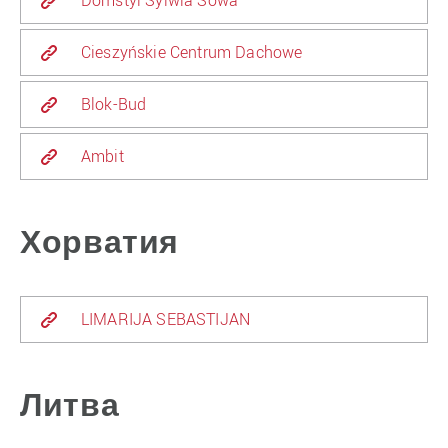
Domstyl Sylwia Sowa
Cieszyńskie Centrum Dachowe
Blok-Bud
Ambit
Хорватия
LIMARIJA SEBASTIJAN
Литва