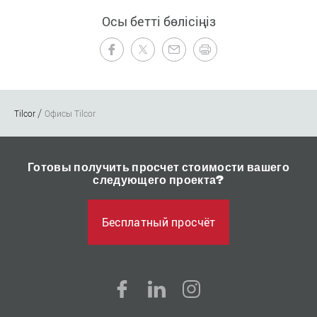
Осы бетті бөлісіңіз
Tilcor
Офисы Tilcor
Готовы получить просчет стоимости вашего
следующего проекта?
Бесплатный просчёт