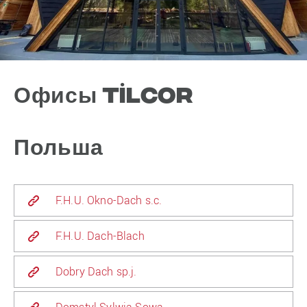
Офисы Tilcor
Польша
F.H.U. Okno-Dach s.c.
F.H.U. Dach-Blach
Dobry Dach sp.j.