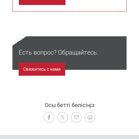
Есть вопрос? Обращайтесь.
Свяжитесь с нами
Осы бетті бөлісіңіз