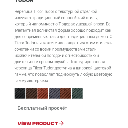
Черепица Tilcor Tudor с текстурной отделкой
излучает традиционный европейский стиль,
который напоминает о Тюдорах ушедшей эпохи. Ее
элегантная волнистая форма хорошо подходит как
для современных, так и для традиционных домов. С
Tilcor Tudor вы можете наслаждаться этим стилем в
сочетании со всеми преимуществами стали,
исключительной погодо- и огнестойкостью и
длительным сроком службы. Текстурированная
черепица Tilcor Tudor доступна в широкой цветовой
гамме, что позволяет подчеркнуть любую цветовую
гамму экстерьера.
Бесплатный просчёт
View product