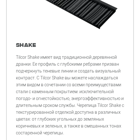
Shake
Tilcor Shake имеет вид традиционной деревянной
дранки. Ее профиль с глубокими ребрами призван
подчеркнуть теневые линии и создать визуальный
контраст. С Tilcor Shake вы можете наслаждаться
этим видом в сочетании со всеми преимуществами
стали с каменным покрытием: исключительной
погодо- и огнестойкостью, энергоэффективностью и
длительным сроком службы. Черепица Tilcor Shake с
текстурированной отделкой доступна в различных
цветах: от глубоких угольных до земляных
коричневых и зеленых, а также в смешанных тонах
состаренной черепицы.